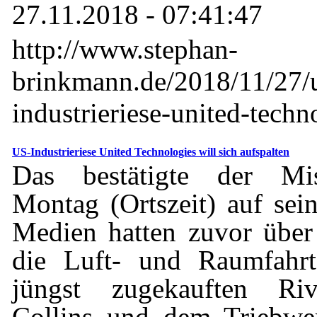
27.11.2018 - 07:41:47
http://www.stephan-
brinkmann.de/2018/11/27/
industrieriese-united-techno
US-Industrieriese United Technologies will sich aufspalten
Das bestätigte der Mi
Montag (Ortszeit) auf sei
Medien hatten zuvor über 
die Luft- und Raumfahrt
jüngst zugekauften Ri
Collins und dem Triebwe