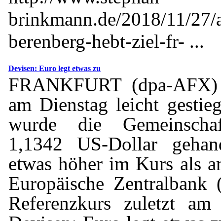
brinkmann.de/2018/11/27/a
berenberg-hebt-ziel-fr- ...
Devisen: Euro legt etwas zu
FRANKFURT (dpa-AFX) -
am Dienstag leicht gesti
wurde die Gemeinschaf
1,1342 US-Dollar gehan
etwas höher im Kurs als 
Europäische Zentralbank 
Referenzkurs zuletzt am 