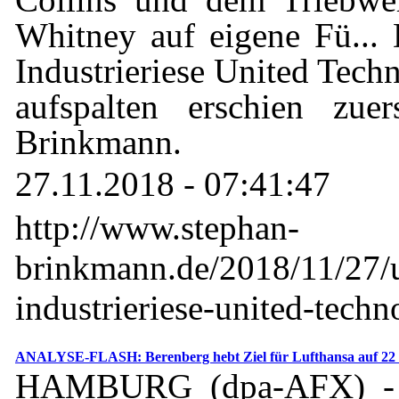
Whitney auf eigene Fü...
Industrieriese United Techn
aufspalten erschien zue
Brinkmann.
27.11.2018 - 07:41:47
http://www.stephan-
brinkmann.de/2018/11/27/
industrieriese-united-techno
ANALYSE-FLASH: Berenberg hebt Ziel für Lufthansa auf 22 
HAMBURG (dpa-AFX) - D