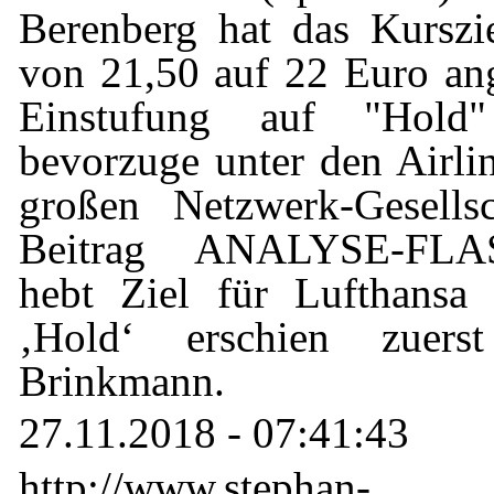
Berenberg hat das Kurszi
von 21,50 auf 22 Euro an
Einstufung auf "Hold"
bevorzuge unter den Airlin
großen Netzwerk-Gesellsc
Beitrag ANALYSE-FLA
hebt Ziel für Lufthansa
‚Hold‘ erschien zuers
Brinkmann.
27.11.2018 - 07:41:43
http://www.stephan-