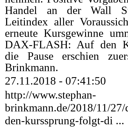
Handel an der Wall St
Leitindex aller Voraussic
erneute Kursgewinne umm
DAX-FLASH: Auf den Ku
die Pause erschien zuer
Brinkmann.
27.11.2018 - 07:41:50
http://www.stephan-
brinkmann.de/2018/11/27/d
den-kurssprung-folgt-di ...