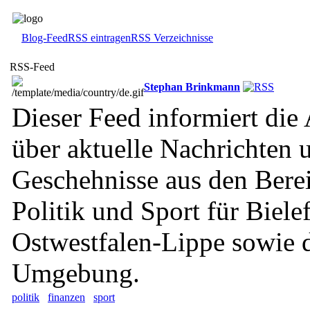
Blog-Feed
RSS eintragen
RSS Verzeichnisse
RSS-Feed
Stephan Brinkmann
Dieser Feed informiert di
über aktuelle Nachrichten 
Geschehnisse aus den Bere
Politik und Sport für Biele
Ostwestfalen-Lippe sowie d
Umgebung.
politik
finanzen
sport