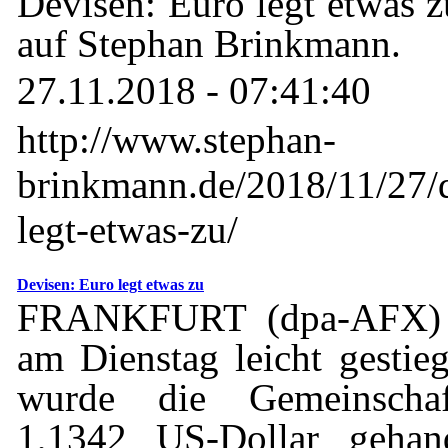
Devisen: Euro legt etwas z
auf Stephan Brinkmann.
27.11.2018 - 07:41:40
http://www.stephan-
brinkmann.de/2018/11/27/d
legt-etwas-zu/
Devisen: Euro legt etwas zu
FRANKFURT (dpa-AFX) -
am Dienstag leicht gesti
wurde die Gemeinschaf
1,1342 US-Dollar gehan