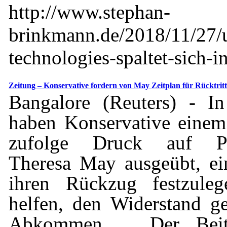
http://www.stephan-
brinkmann.de/2018/11/27/u
technologies-spaltet-sich-in
Zeitung – Konservative fordern von May Zeitplan für Rücktritt
Bangalore (Reuters) - In
haben Konservative einem
zufolge Druck auf Pre
Theresa May ausgeübt, ei
ihren Rückzug festzule
helfen, den Widerstand g
Abkommen ... Der Beit