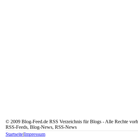
© 2009 Blog-Feed.de RSS Verzeichnis für Blogs - Alle Rechte vorbe
RSS-Feeds, Blog-News, RSS-News
Startseite
|
Impressum