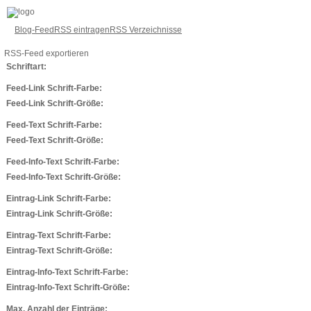
Blog-Feed
RSS eintragen
RSS Verzeichnisse
RSS-Feed exportieren
Schriftart:
Feed-Link Schrift-Farbe:
Feed-Link Schrift-Größe:
Feed-Text Schrift-Farbe:
Feed-Text Schrift-Größe:
Feed-Info-Text Schrift-Farbe:
Feed-Info-Text Schrift-Größe:
Eintrag-Link Schrift-Farbe:
Eintrag-Link Schrift-Größe:
Eintrag-Text Schrift-Farbe:
Eintrag-Text Schrift-Größe:
Eintrag-Info-Text Schrift-Farbe:
Eintrag-Info-Text Schrift-Größe:
Max. Anzahl der Einträge: